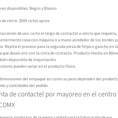
res disponibles: Negro y Blanco
o de cierre: 2000 ciclos aprox.
rucciones de uso: corte el largo de contactel o velcro que requiera,
eriormente cosa con máquina o a mano alrededor de los bordes p
rlo. Repita el proceso para la segunda pieza de felpa o gancho en la
a que desee unir con la cinta de contacto. Producto Hecho en Méxi
ién disponible de importación.
colores pueden variar en el producto físico.
dimensiones del empaque así como su peso dependen del product
ido y cantidades del pedido.
nta de contactel por mayoreo en el centro
 CDMX
jamos productos de la mejor calidad para la fabricación de sus