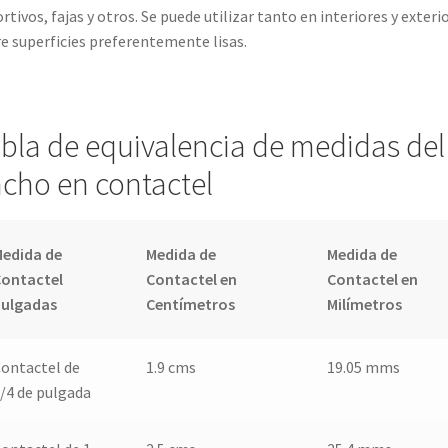
rtivos, fajas y otros. Se puede utilizar tanto en interiores y exteri
e superficies preferentemente lisas.
bla de equivalencia de medidas del
cho en contactel
edida de
Medida de
Medida de
Contactel
Contactel en
Contactel en
Pulgadas
Centímetros
Milímetros
ontactel de
1.9 cms
19.05 mms
/4 de pulgada