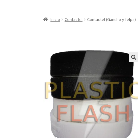
Inicio
Contactel
Contactel (Gancho y felpa)
🔍