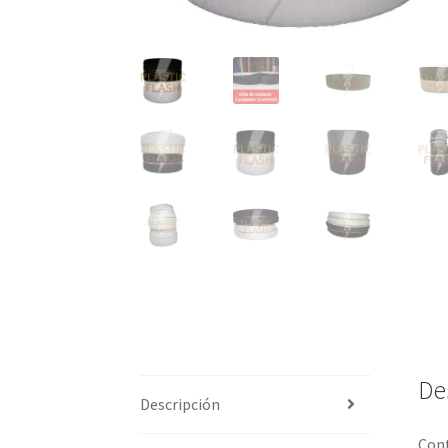
De
Descripción
Cont