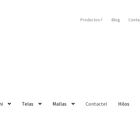
Productos⚡️
Blog
Conta
mi
Telas
Mallas
Contactel
Hilos