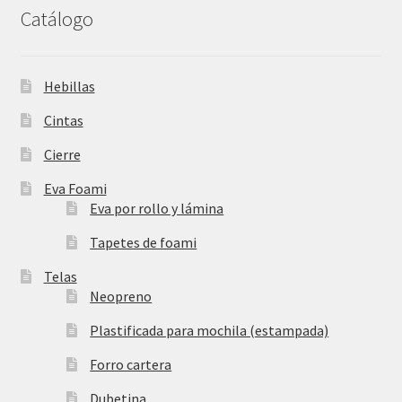
Catálogo
Hebillas
Cintas
Cierre
Eva Foami
Eva por rollo y lámina
Tapetes de foami
Telas
Neopreno
Plastificada para mochila (estampada)
Forro cartera
Dubetina