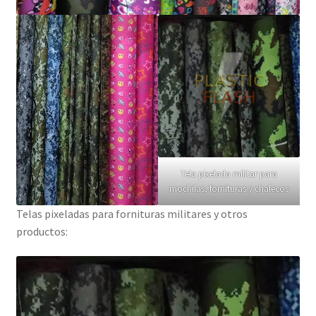
Tela pixelada militar para
mochilas, fornituras y chalecos
Telas pixeladas para fornituras militares y otros
productos: