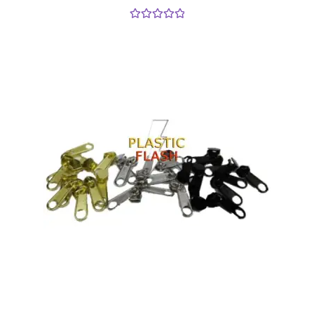
Valorado con
5.00
de 5