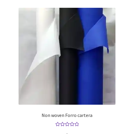
Non woven Forro cartera
Valorado con
Rango
-