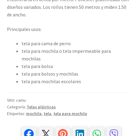
un cliente
diseños variados. Los rollos tienen 50 metros y miden 1.50
de ancho.
Principales usos:
tela para cama de perro
tela para mochila o tela impermeable para
mochilas
tela para bolsa
tela para bolsos y mochilas
tela para mochilas escolares
SKU:
camu
Categoría:
Telas plásticas
Etiquetas:
mochila
,
tela
,
tela para mochila