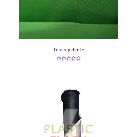
Tela repelente
Valorado con
5.00
de 5