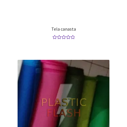
Tela canasta
Valorado con
5.00
de 5