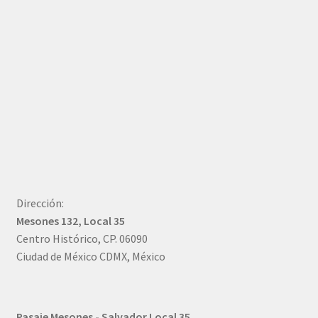
Dirección:
Mesones 132, Local 35
Centro Histórico, CP. 06090
Ciudad de México CDMX, México
Pasaje Mesones - Salvador Local 35