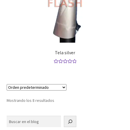
Tela silver
Valorado con
5.00
de 5
Mostrando los 8 resultados
Buscar