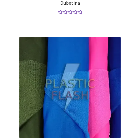
Dubetina
Valorado con
5.00
de 5