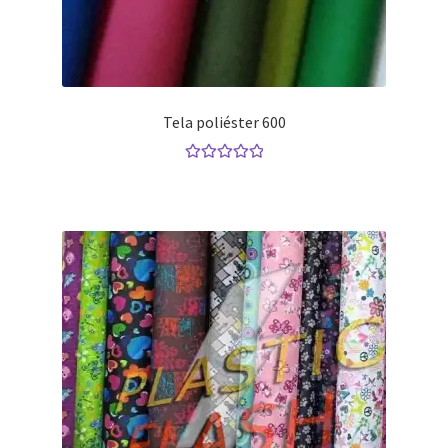
Tela poliéster 600
Valorado con
5.00
de 5