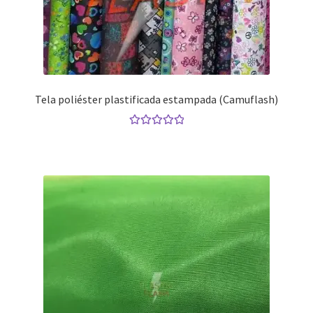
Tela poliéster plastificada estampada (Camuflash)
Valorado con
5.00
de 5