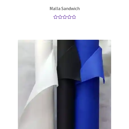
Malla Sandwich
Valorado con
5.00
de 5