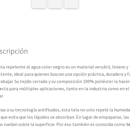
scripción
ela repelente al agua color negro es un material versátil, liviano y
stente, ideal para quienes buscan una opción práctica, duradera y fá
rabajar. Su tejido cerrado y su composición 100% poliéster la hace
ecta para múltiples aplicaciones, tanto en la industria como en el
r.
ias a su tecnología antifluidos, esta tela no solo repele la humeda
 que evita que los líquidos se absorban. En lugar de empaparse, las
s ruedan sobre la superficie. Por eso también es conocida como
t