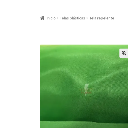
Inicio
Telas plásticas
Tela repelente
🔍