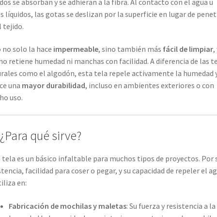
idos se absorban y se adhieran a la fibra. Al contacto con el agua u
s líquidos, las gotas se deslizan por la superficie en lugar de penet
 tejido.
 no solo la hace
impermeable
, sino también más
fácil de limpiar
,
no retiene humedad ni manchas con facilidad. A diferencia de las t
rales como el algodón, esta tela repele activamente la humedad 
ce una
mayor durabilidad
, incluso en ambientes exteriores o con
ho uso.
 ¿Para qué sirve?
 tela es un básico infaltable para muchos tipos de proyectos. Por 
stencia, facilidad para coser o pegar, y su capacidad de repeler el a
iliza en:
Fabricación de mochilas y maletas
: Su fuerza y resistencia a la