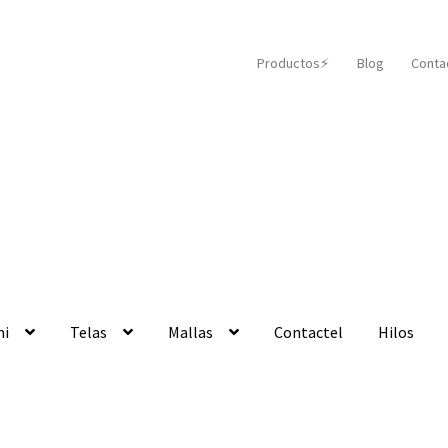
Productos⚡️
Blog
Conta
mi
Telas
Mallas
Contactel
Hilos