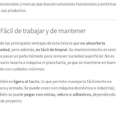
ocionales y marcas que buscan soluciones funcionales y estética
 sus productos.
 Fácil de trabajar y de mantener
de las principales ventajas de esta tela es que
no absorbe la
edad
, pero además,
es fácil de limpiar
. Su mantenimiento es senci
a pasar un paño húmedo para remover suciedad superficial. No es
sario lavarla a máquina ni plancharla, ya que se mantiene en buen
do con cuidados mínimos.
bién es
ligera al tacto
, lo que permite manejarla fácilmente en
ura y armado. Se puede coser con máquina doméstica o industrial, 
bién se puede
pegar con cintas, velcro o adhesivos
, dependiendo
 de proyecto.