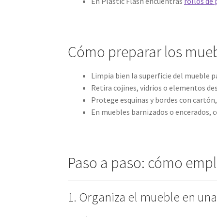
En Plastic Flash encuentras
rollos de 
Cómo preparar los mueb
Limpia bien la superficie del mueble p
Retira cojines, vidrios o elementos d
Protege esquinas y bordes con cartón,
En muebles barnizados o encerados, col
Paso a paso: cómo empl
1. Organiza el mueble en una