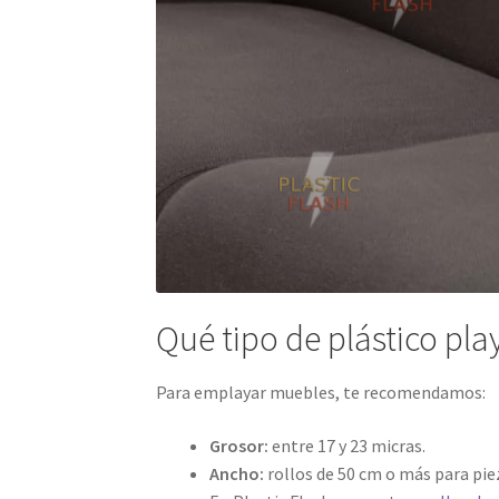
Qué tipo de plástico pla
Para emplayar muebles, te recomendamos:
Grosor:
entre 17 y 23 micras.
Ancho:
rollos de 50 cm o más para pie