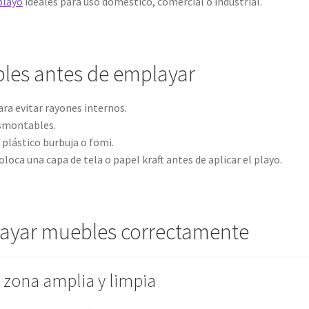
playo
ideales para uso doméstico, comercial o industrial.
les antes de emplayar
ara evitar rayones internos.
esmontables.
 plástico burbuja o fomi.
oca una capa de tela o papel kraft antes de aplicar el playo.
ayar muebles correctamente
 zona amplia y limpia