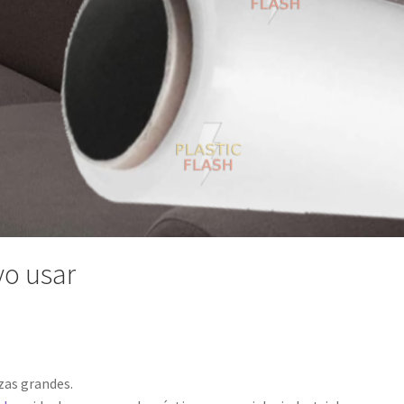
yo usar
zas grandes.