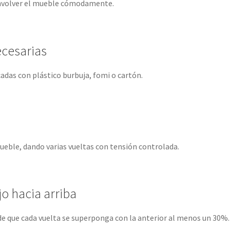
envolver el mueble cómodamente.
ecesarias
cadas con plástico burbuja, fomi o cartón.
ueble, dando varias vueltas con tensión controlada.
jo hacia arriba
e que cada vuelta se superponga con la anterior al menos un 30%.