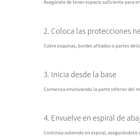
Asegúrate de tener espacio suficiente para 
2. Coloca las protecciones n
Cubre esquinas, bordes afilados o partes deli
3. Inicia desde la base
Comienza envolviendo la parte inferior del m
4. Envuelve en espiral de aba
Continúa subiendo en espiral, asegurándote d