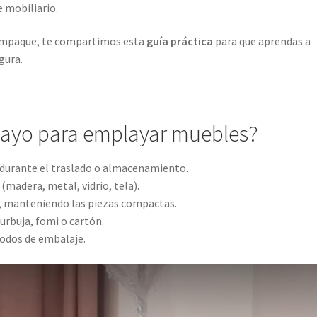
 mobiliario.
 empaque, te compartimos esta
guía práctica
para que aprendas a
gura.
playo para emplayar muebles?
durante el traslado o almacenamiento.
 (madera, metal, vidrio, tela).
, manteniendo las piezas compactas.
rbuja, fomi o cartón.
dos de embalaje.