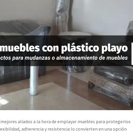
 mejores aliados a la hora de emplayar muebles para protegerlos
flexibilidad, adherencia y resistencia lo convierten en una opción