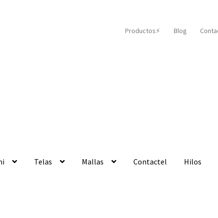
Productos⚡️
Blog
Conta
mi
Telas
Mallas
Contactel
Hilos