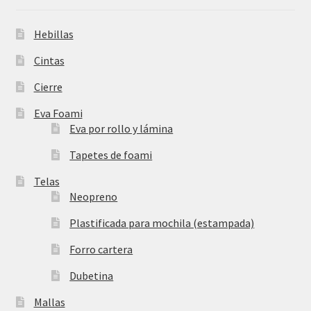
Hebillas
Cintas
Cierre
Eva Foami
Eva por rollo y lámina
Tapetes de foami
Telas
Neopreno
Plastificada para mochila (estampada)
Forro cartera
Dubetina
Mallas