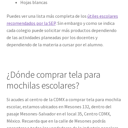
Hojas blancas
Puedes ver una lista más completa de los
útiles escolares
recomendados por la SEP
. Sin embargo y como se indica
cada colegio puede solicitar más productos dependiendo
de las actividades planeadas por los docentes y
dependiendo de la materia a cursar por el alumno.
¿Dónde comprar tela para
mochilas escolares?
Si acudes al centro de la CDMX a comprar tela para mochila
escolar, estamos ubicados en Mesones 132, dentro del
pasaje Mesones-Salvador en el local 35, Centro CDMX,
México. Recuerda que en la calle de Mesones podrás
encontrar a todos los vendedores de la industria papelera,