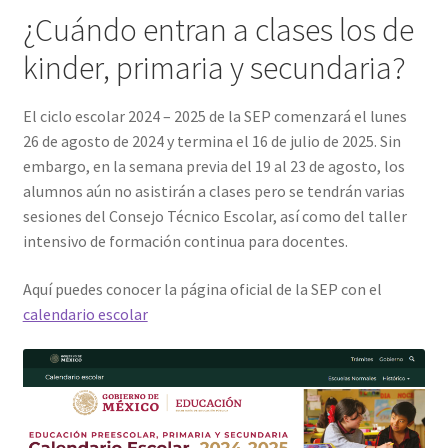
¿Cuándo entran a clases los de
cliente
kinder, primaria y secundaria?
El ciclo escolar 2024 – 2025 de la SEP comenzará el lunes
26 de agosto de 2024 y termina el 16 de julio de 2025. Sin
embargo, en la semana previa del 19 al 23 de agosto, los
alumnos aún no asistirán a clases pero se tendrán varias
sesiones del Consejo Técnico Escolar, así como del taller
intensivo de formación continua para docentes.
Aquí puedes conocer la página oficial de la SEP con el
calendario escolar