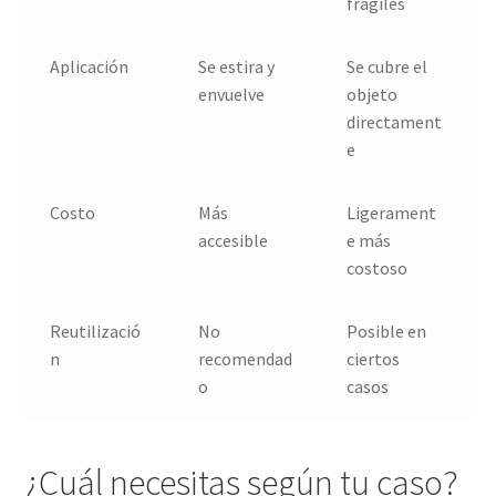
frágiles
Aplicación
Se estira y
Se cubre el
envuelve
objeto
directament
e
Costo
Más
Ligerament
accesible
e más
costoso
Reutilizació
No
Posible en
n
recomendad
ciertos
o
casos
¿Cuál necesitas según tu caso?