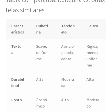
telas similares
Caract
Dubeti
Terciop
Fieltro
erística
na
elo
Textur
Suave,
Atercio
Rígida,
a
unifor
pelada,
menos
me
densa
unifor
me
Durabil
Alta
Modera
Alta
idad
da
Costo
Econó
Alto
Modera
mico
do