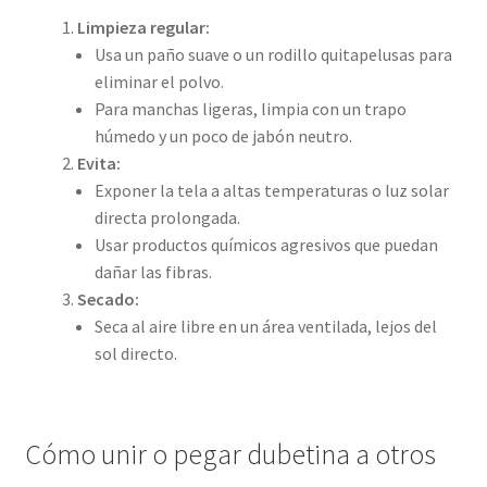
Limpieza regular:
Usa un paño suave o un rodillo quitapelusas para
eliminar el polvo.
Para manchas ligeras, limpia con un trapo
húmedo y un poco de jabón neutro.
Evita:
Exponer la tela a altas temperaturas o luz solar
directa prolongada.
Usar productos químicos agresivos que puedan
dañar las fibras.
Secado:
Seca al aire libre en un área ventilada, lejos del
sol directo.
Cómo unir o pegar dubetina a otros