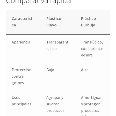
Comparativa rápida
Característi
Plástico
Plástico
ca
Playo
Burbuja
Apariencia
Transparent
Translúcido,
e, liso
con burbujas
de aire
Protección
Baja
Alta
contra
golpes
Usos
Agrupar y
Amortiguar
principales
sujetar
y proteger
productos
productos